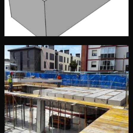
Instalación de un forjado de
prelosas en Vizcaya