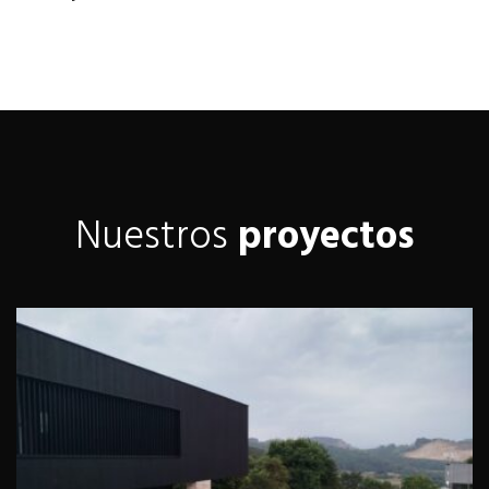
Nuestros
proyectos
Proveedores de ferralla y
estructuras de hormigón para casas
en Cantabria