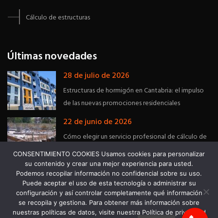
Cálculo de estructuras
Últimas novedades
28 de julio de 2026
Estructuras de hormigón en Cantabria: el impulso
de las nuevas promociones residenciales
22 de junio de 2026
Cómo elegir un servicio profesional de cálculo de
estructuras en Asturias
CONSENTIMIENTO COOKIES Usamos cookies para personalizar
su contenido y crear una mejor experiencia para usted.
Podemos recopilar información no confidencial sobre su uso.
Puede aceptar el uso de esta tecnología o administrar su
configuración y así controlar completamente qué información
se recopila y gestiona. Para obtener más información sobre
PRECONOR © Copyrights - Sitio web diseñado por
nuestras políticas de datos, visite nuestra Política de privacidad