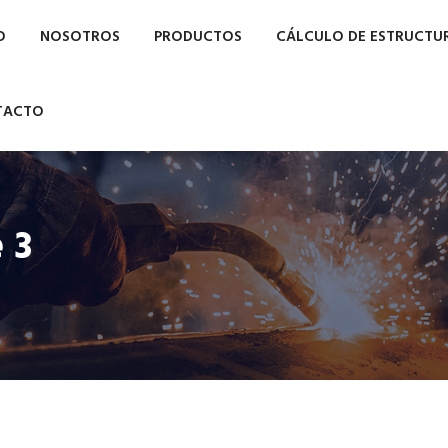
O
NOSOTROS
PRODUCTOS
CÁLCULO DE ESTRUCTU
TACTO
 3