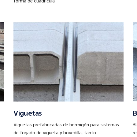
forma de cuadrícula
Viguetas
B
Viguetas prefabricadas de hormigón para sistemas
Bl
de forjado de vigueta y bovedilla, tanto
re