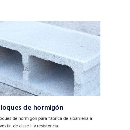
loques de hormigón
oques de hormigón para fábrica de albanilería a
vestir, de clase II y resistencia.