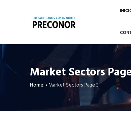
INICI
CON
Market Sectors Page
Home
Market Sectors Page 3