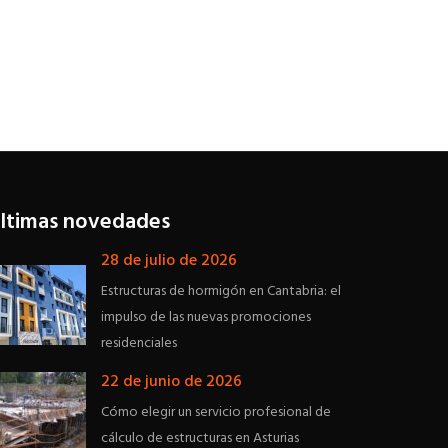
ltimas novedades
28 de julio de 2026
Estructuras de hormigón en Cantabria: el
impulso de las nuevas promociones
residenciales
22 de junio de 2026
Cómo elegir un servicio profesional de
cálculo de estructuras en Asturias