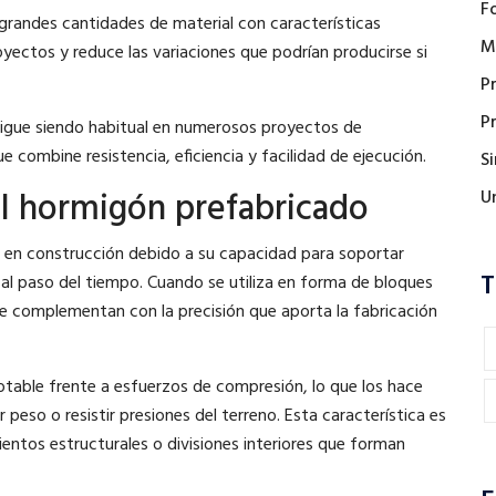
F
 grandes cantidades de material con características
M
royectos y reduce las variaciones que podrían producirse si
P
P
sigue siendo habitual en numerosos proyectos de
 combine resistencia, eficiencia y facilidad de ejecución.
S
el hormigón prefabricado
U
s en construcción debido a su capacidad para soportar
T
l paso del tiempo. Cuando se utiliza en forma de bloques
e complementan con la precisión que aporta la fabricación
otable frente a esfuerzos de compresión, lo que los hace
eso o resistir presiones del terreno. Esta característica es
entos estructurales o divisiones interiores que forman