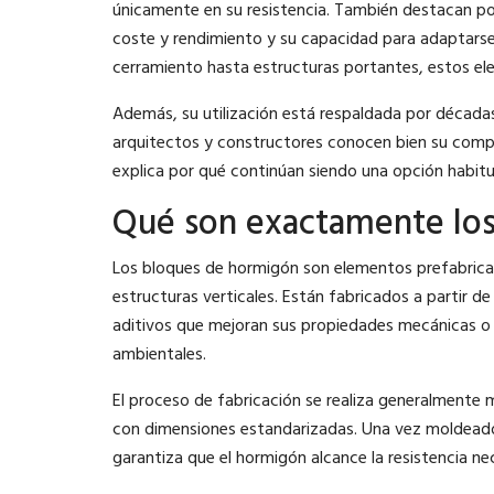
únicamente en su resistencia. También destacan por
coste y rendimiento y su capacidad para adaptarse
cerramiento hasta estructuras portantes, estos el
Además, su utilización está respaldada por décadas 
arquitectos y constructores conocen bien su compo
explica por qué continúan siendo una opción habit
Qué son exactamente lo
Los bloques de hormigón son elementos prefabricad
estructuras verticales. Están fabricados a partir d
aditivos que mejoran sus propiedades mecánicas 
ambientales.
El proceso de fabricación se realiza generalmente 
con dimensiones estandarizadas. Una vez moldeado
garantiza que el hormigón alcance la resistencia ne