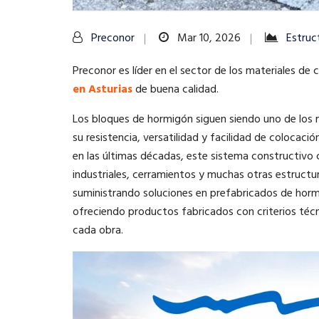
Preconor
Mar 10, 2026
Estruc
Preconor es líder en el sector de los materiales de
en Asturias
de buena calidad.
Los bloques de hormigón siguen siendo uno de los m
su resistencia, versatilidad y facilidad de colocac
en las últimas décadas, este sistema constructivo
industriales, cerramientos y muchas otras estructu
suministrando soluciones en prefabricados de horm
ofreciendo productos fabricados con criterios técn
cada obra.