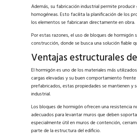
Además, su fabricación industrial permite producir
homogéneas. Esto facilita la planificación de los p
los elementos se fabricaran directamente en obra.
Por estas razones, el uso de bloques de hormigón 
construcción, donde se busca una solución fiable que
Ventajas estructurales d
El hormigón es uno de los materiales más utilizado
cargas elevadas y su buen comportamiento frente a
prefabricados, estas propiedades se mantienen y s
industrial.
Los bloques de hormigón ofrecen una resistencia n
adecuados para levantar muros que deben soportar p
especialmente útil en muros de contención, cerrami
parte de la estructura del edificio.