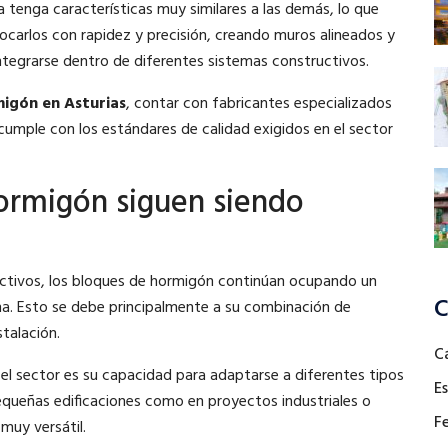
 tenga características muy similares a las demás, lo que
olocarlos con rapidez y precisión, creando muros alineados y
ntegrarse dentro de diferentes sistemas constructivos.
igón en Asturias
, contar con fabricantes especializados
umple con los estándares de calidad exigidos en el sector
hormigón siguen siendo
uctivos, los bloques de hormigón continúan ocupando un
C
a. Esto se debe principalmente a su combinación de
stalación.
C
el sector es su capacidad para adaptarse a diferentes tipos
E
equeñas edificaciones como en proyectos industriales o
Fe
 muy versátil.