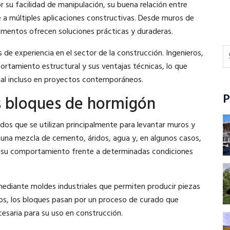
 su facilidad de manipulación, su buena relación entre
 a múltiples aplicaciones constructivas. Desde muros de
ementos ofrecen soluciones prácticas y duraderas.
de experiencia en el sector de la construcción. Ingenieros,
rtamiento estructural y sus ventajas técnicas, lo que
ual incluso en proyectos contemporáneos.
P
s bloques de hormigón
os que se utilizan principalmente para levantar muros y
e una mezcla de cemento, áridos, agua y, en algunos casos,
o su comportamiento frente a determinadas condiciones
mediante moldes industriales que permiten producir piezas
s, los bloques pasan por un proceso de curado que
cesaria para su uso en construcción.