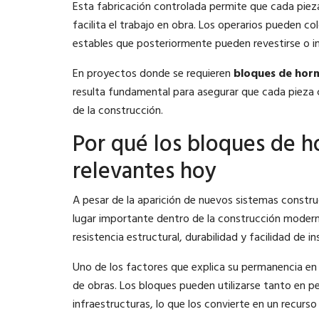
Esta fabricación controlada permite que cada pieza
facilita el trabajo en obra. Los operarios pueden c
estables que posteriormente pueden revestirse o i
En proyectos donde se requieren
bloques de horm
resulta fundamental para asegurar que cada pieza c
de la construcción.
Por qué los bloques de 
relevantes hoy
A pesar de la aparición de nuevos sistemas constr
lugar importante dentro de la construcción modern
resistencia estructural, durabilidad y facilidad de in
Uno de los factores que explica su permanencia en 
de obras. Los bloques pueden utilizarse tanto en p
infraestructuras, lo que los convierte en un recurso