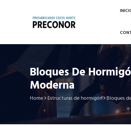
INICI
CON
Bloques De Hormigón
Moderna
Home
Estructuras de hormigón
Bloques de