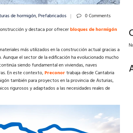
turas de hormigón
,
Prefabricados
0 Comments
 construcción y destaca por ofrecer
bloques de hormigón
N
ateriales más utilizados en la construcción actual gracias a
ión. Aunque el sector de la edificación ha evolucionado mucho
 continúa siendo fundamental en viviendas, naves
ras. En este contexto,
Preconor
trabaja desde Cantabria
igón también para proyectos en la provincia de Asturias,
icos rigurosos y adaptados a las necesidades reales de