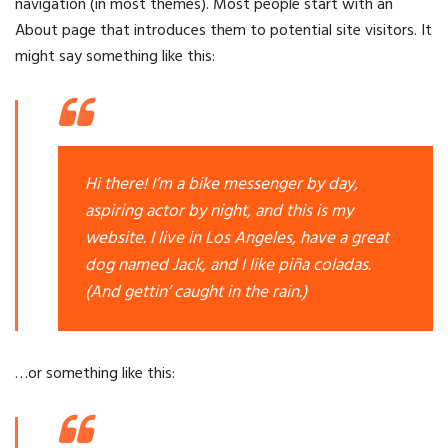
navigation (in most themes). Most people start with an
About page that introduces them to potential site visitors. It
might say something like this:
Hi there! I’m a bike messenger by day,
aspiring actor by night, and this is my
website. I live in Los Angeles, have a great
dog named Jack, and I like piña coladas.
(And gettin’ caught in the rain.)
…or something like this: