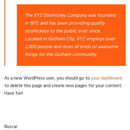
The XYZ Doohickey Company was founded
in 1971, and has been providing quality
doohickeys to the public ever since.
Located in Gotham City, XYZ employs over
2,000 people and does all kinds of awesome
things for the Gotham community.
As a new WordPress user, you should go to
your dashboard
to delete this page and create new pages for your content.
Have fun!
Buscar